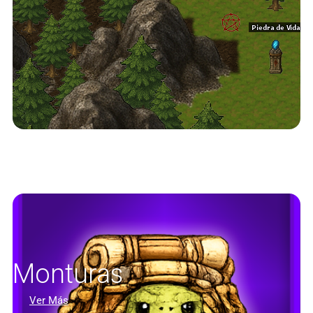
Monturas
Ver Más