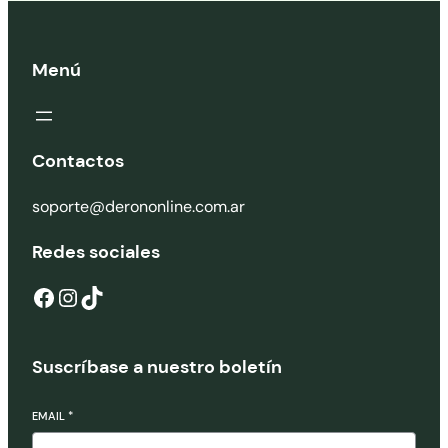
Menú
Contactos
soporte@derononline.com.ar
Redes sociales
Suscríbase a nuestro boletín
EMAIL
*